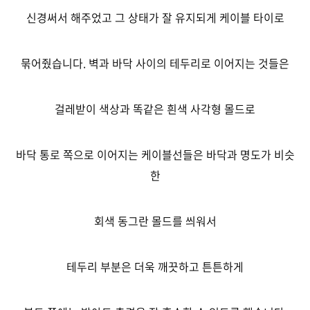
신경써서 해주었고 그 상태가 잘 유지되게 케이블 타이로
묶어줬습니다. 벽과 바닥 사이의 테두리로 이어지는 것들은
걸레받이 색상과 똑같은 흰색 사각형 몰드로
바닥 통로 쪽으로 이어지는 케이블선들은 바닥과 명도가 비슷
한
회색 동그란 몰드를 씌워서
테두리 부분은 더욱 깨끗하고 튼튼하게