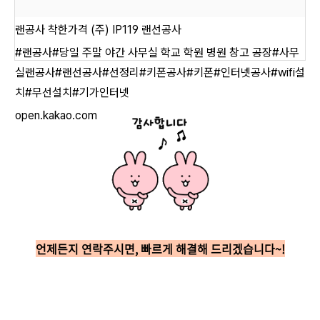
랜공사 착한가격 (주) IP119 랜선공사
#랜공사#당일 주말 야간 사무실 학교 학원 병원 창고 공장#사무
실랜공사#랜선공사#선정리#키폰공사#키폰#인터넷공사#wifi설
치#무선설치#기가인터넷
open.kakao.com
언제든지 연락주시면, 빠르게 해결해 드리겠습니다~!