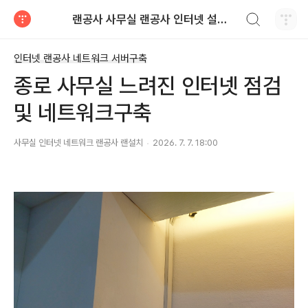
검색하기
랜공사 사무실 랜공사 인터넷 설치 네트워크구축 통신공사
티스토리
인터넷 랜공사 네트워크 서버구축
종로 사무실 느려진 인터넷 점검
및 네트워크구축
사무실 인터넷 네트워크 랜공사 랜설치
2026. 7. 7. 18:00