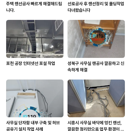
주택 랜선공사 빠르게 해결해드립
선로공사 후 랜선정리 및 몰딩작업
니다.
다녀왔습니다
포천 공장 인터넷선 포설 작업
성북구 사무실 랜공사 깔끔하고 신
속하게 해결
사무실 단자함 내부 구축 및 허브
시흥시 사무실 바닥에 엉킨 랜선,
공유기 설치 작업 사례
깔끔한 정리만으로 업무 환경이 달